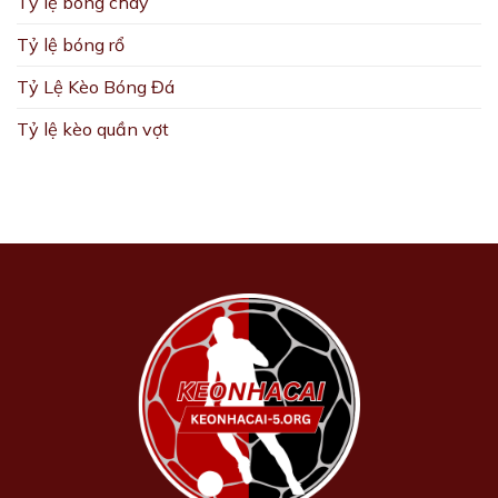
Tỷ lệ bóng chày
Tỷ lệ bóng rổ
Tỷ Lệ Kèo Bóng Đá
Tỷ lệ kèo quần vợt