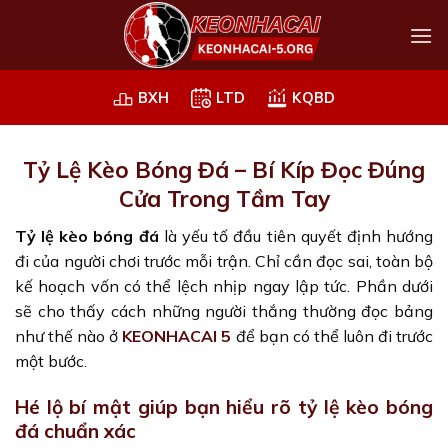
Bỏ
qua
nội
dung
BXH
LTD
KQBD
Tỷ Lệ Kèo Bóng Đá – Bí Kíp Đọc Đúng
Cửa Trong Tầm Tay
Tỷ lệ kèo bóng đá
là yếu tố đầu tiên quyết định hướng
đi của người chơi trước mỗi trận. Chỉ cần đọc sai, toàn bộ
kế hoạch vốn có thể lệch nhịp ngay lập tức. Phần dưới
sẽ cho thấy cách những người thắng thường đọc bảng
như thế nào ở
KEONHACAI 5
để bạn có thể luôn đi trước
một bước.
Hé lộ bí mật giúp bạn hiểu rõ tỷ lệ kèo bóng
đá chuẩn xác