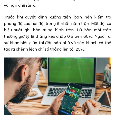
và hạn chế rủi ro.
Trước khi quyết định xuống tiền, bạn nên kiểm tra
phong độ của hai đội trong ít nhất năm trận. Một đội có
hiệu suất ghi bàn trung bình trên 1.8 bàn mỗi trận
thường giữ tỷ lệ thắng kèo chấp 0.5 trên 60%. Ngoài ra,
sự khác biệt giữa thi đấu sân nhà và sân khách có thể
tạo ra chênh lệch chỉ số thắng lên tới 25%.