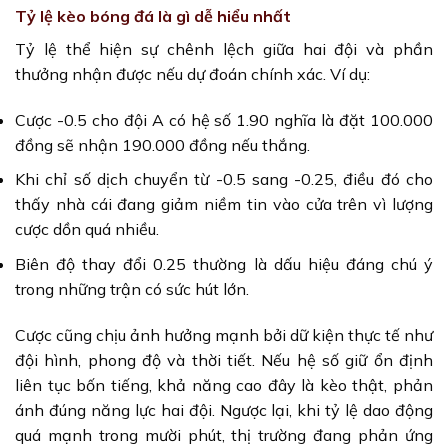
Tỷ lệ kèo bóng đá là gì dễ hiểu nhất
Tỷ lệ thể hiện sự chênh lệch giữa hai đội và phần
thưởng nhận được nếu dự đoán chính xác. Ví dụ:
Cược -0.5 cho đội A có hệ số 1.90 nghĩa là đặt 100.000
đồng sẽ nhận 190.000 đồng nếu thắng.
Khi chỉ số dịch chuyển từ -0.5 sang -0.25, điều đó cho
thấy nhà cái đang giảm niềm tin vào cửa trên vì lượng
cược dồn quá nhiều.
Biên độ thay đổi 0.25 thường là dấu hiệu đáng chú ý
trong những trận có sức hút lớn.
Cược cũng chịu ảnh hưởng mạnh bởi dữ kiện thực tế như
đội hình, phong độ và thời tiết. Nếu hệ số giữ ổn định
liên tục bốn tiếng, khả năng cao đây là kèo thật, phản
ánh đúng năng lực hai đội. Ngược lại, khi tỷ lệ dao động
quá mạnh trong mười phút, thị trường đang phản ứng