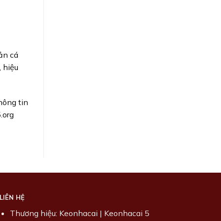
ản cá
 hiệu
hông tin
.org
LIÊN HỆ
Thương hiệu: Keonhacai | Keonhacai 5