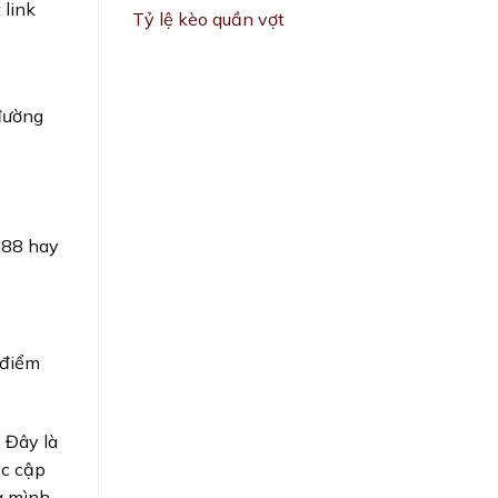
 link
Tỷ lệ kèo quần vợt
 đường
M88 hay
 điểm
 Đây là
ục cập
a mình