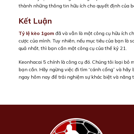
thành những thông tin hữu ích cho quyết định của b
Kết Luận
Tỷ lệ kèo 1gom
đã và vẫn là một công cụ hữu ích ch
cược của mình. Tuy nhiên, nếu mục tiêu của bạn là s
quả nhất, thì bạn cần một công cụ của thế kỷ 21.
Keonhacai 5 chính là công cụ đó. Chúng tôi loại bỏ 
bạn cần. Hãy ngừng việc đi tìm “cánh cổng” và hãy b
ngay hôm nay để trải nghiệm sự khác biệt và nâng 