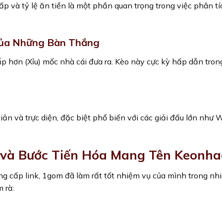
hấp và tỷ lệ ăn tiền là một phần quan trọng trong việc phân tí
 Của Những Bàn Thắng
p hơn (Xỉu) mốc nhà cái đưa ra. Kèo này cực kỳ hấp dẫn tron
ản và trực diện, đặc biệt phổ biến với các giải đấu lớn như 
 và Bước Tiến Hóa Mang Tên Keonha
cung cấp link, 1gom đã làm rất tốt nhiệm vụ của mình trong nh
 rà: