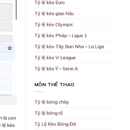
Tỷ lệ kèo Euro
Tỷ lệ kèo giao hữu
Tỷ lệ kèo Olympic
Tỷ lệ kèo Pháp – Ligue 1
Tỷ lệ kèo Tây Ban Nha – La Liga
Tỷ lệ kèo V-League
Tỷ lệ kèo Ý – Serie A
MÔN THỂ THAO
Tỷ lệ bóng chày
Tỷ lệ bóng rổ
h là con
Tỷ Lệ Kèo Bóng Đá
 lệ kèo