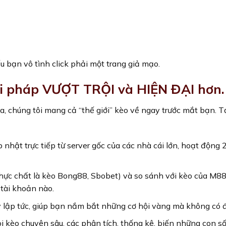
ếu bạn vô tình click phải một trang giả mạo.
i pháp VƯỢT TRỘI và HIỆN ĐẠI hơn.
a, chúng tôi mang cả “thế giới” kèo về ngay trước mắt bạn. T
nhật trực tiếp từ server gốc của các nhà cái lớn, hoạt động 
ực chất là kèo Bong88, Sbobet) và so sánh với kèo của M
 tài khoản nào.
y lập tức, giúp bạn nắm bắt những cơ hội vàng mà không có đ
i kèo chuyên sâu, các phân tích, thống kê, biến những con số 