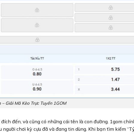
m – Giải Mã Kèo Trực Tuyến 1GOM
là đích đến, và cũng có những cái tên là con đường. 1gom chín
ều người chơi kỳ cựu đã và đang tin dùng. Khi bạn tìm kiếm “Tỷ