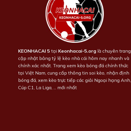
KEONHACAI 5
tại
Keonhacai-5.org
là chuyên trang
cập nhật bảng tỷ lệ kèo nhà cái hôm nay nhanh và
chính xác nhất. Trang xem kèo bóng đá chính thức
tại Việt Nam, cung cấp thông tin soi kèo, nhận định
bóng đá, xem kèo trực tiếp các giải Ngoại hạng Anh,
Cúp C1, La Liga, ... mới nhất