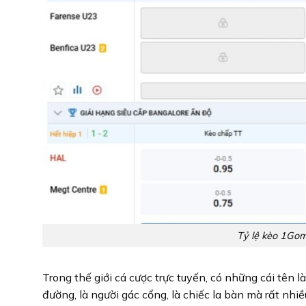
Tỷ lệ kèo 1Go
Trong thế giới cá cược trực tuyến, có những cái tên 
đường, là người gác cổng, là chiếc la bàn mà rất nhi